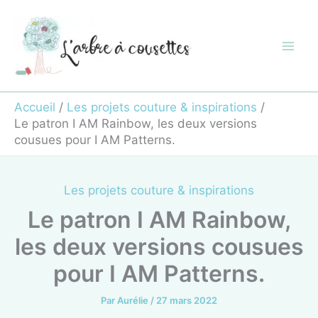
Aller
au
contenu
Accueil
Les projets couture & inspirations
Le patron I AM Rainbow, les deux versions
cousues pour I AM Patterns.
Les projets couture & inspirations
Le patron I AM Rainbow,
les deux versions cousues
pour I AM Patterns.
Par
Aurélie
/
27 mars 2022