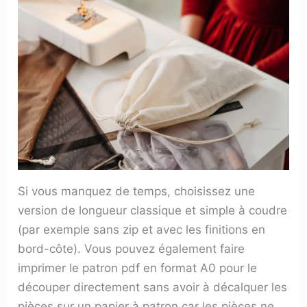
Si vous manquez de temps, choisissez une
version de longueur classique et simple à coudre
(par exemple sans zip et avec les finitions en
bord-côte). Vous pouvez également faire
imprimer le patron pdf en format A0 pour le
découper directement sans avoir à décalquer les
pièces sur un papier à patron car les pièces ne