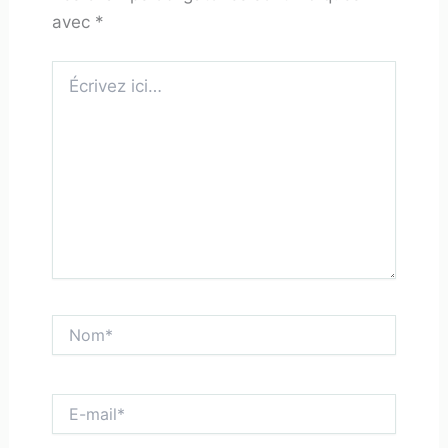
avec
*
Écrivez
ici…
Nom*
E-
mail*