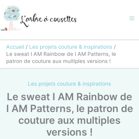
Aller
au
contenu
Accueil
Les projets couture & inspirations
Le sweat I AM Rainbow de I AM Patterns, le
patron de couture aux multiples versions !
Les projets couture & inspirations
Le sweat I AM Rainbow de
I AM Patterns, le patron de
couture aux multiples
versions !